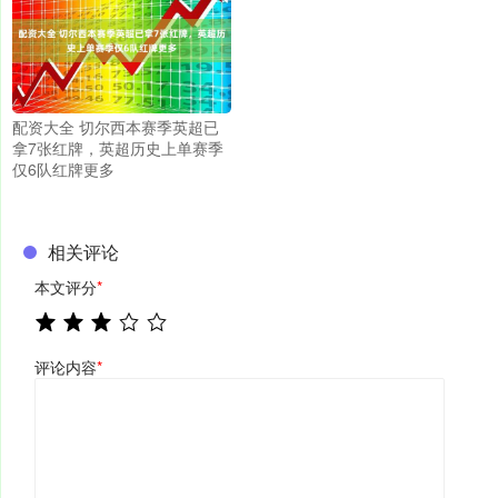
配资大全 切尔西本赛季英超已
拿7张红牌，英超历史上单赛季
仅6队红牌更多
相关评论
本文评分
*
评论内容
*