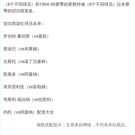
（8个不同球员）和1994-95赛季的莱斯特城（8个不同球员）比本赛
季的切尔西更多。
切尔西染红球员名单：
罗伯特·桑切斯（vs曼联）
查洛巴（vs布莱顿）
古斯托（vs诺丁汉森林）
凯塞多（vs阿森纳）
库库雷利亚（vs富勒姆）
韦斯利·福法纳（vs伯恩利）
内托（vs阿森纳）配资大全
领航优配提示：文章来自网络，不代表本站观点。