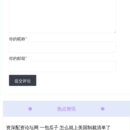
你的昵称
*
你的邮箱
*
提交评论
热点资讯
资深配资论坛网 一包瓜子 怎么就上美国制裁清单了