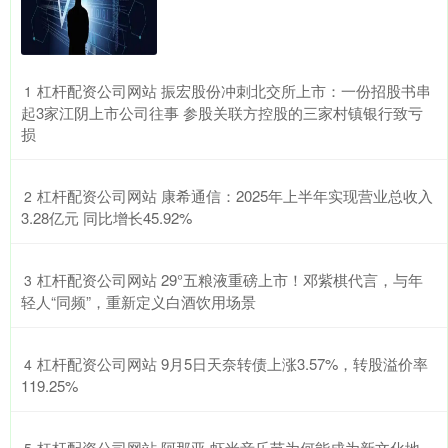
​杠杆配资公司网站 振宏股份冲刺北交所上市：一份招股书串
1
起3家江阴上市公司往事 参股关联方控股的三家村镇银行致亏
损
​杠杆配资公司网站 康希通信：2025年上半年实现营业总收入
2
3.28亿元 同比增长45.92%
​杠杆配资公司网站 29°五粮液重磅上市！邓紫棋代言，与年
3
轻人“同频”，重新定义白酒饮用场景
​杠杆配资公司网站 9月5日天奈转债上涨3.57%，转股溢价率
4
119.25%
​杠杆配资公司网站 阿那亚·虾米音乐节为何能成为新文化地
5