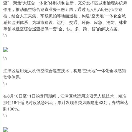
查”，聚焦“大综合一体化”体制机制创新，充分发挥区城市治理办统筹
作用，推动低空综合巡查业务三融五跨，通过无人机AI识别低空巡
检，结合人工采集、车载抓拍等地面巡检，构建“空天地”一体化全域
感知监测体系，为城市建设、运行、交通、环保、应急、消防、林业
等领域低空综合巡查提供一套“全、快、多、跨、智”的解决方案。
\n
\n
江津区运用无人机低空综合巡查技术，构建“空天地”一体化全域感知
监测体系。
\n
在8月10日至11日的暴雨期间，江津区就运用这项无人机技术，精准
抓住18个适飞时段紧急出动，累计发现各类风险隐患43处，办结率达
到100%。
\n