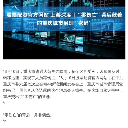
“8月10日，重庆市遭遇大范围强降雨，多个区县受灾，因预警及时、
转移迅速，实现了人员零伤亡。”8月19日股票配资官方网站，在中共
重庆市委六届七次全会精神解读新闻发布会上，重庆市城市管理局党
组书记、局长肖庆华透露的这个消息令人振奋。在这场自然灾害中，
重庆交出了“零伤亡”的答卷。
\n
“零伤亡”的背后，并非偶然。
\n