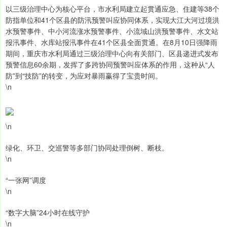
以三级治理中心为核心平台，市水利局建立起贯通应急、住建等38个
防指单位和41个区县的防汛预警叫应协同体系，实现大江大河过境洪
水预警事件、中小河流涨水预警事件、小流域山洪预警事件、水文站
报汛事件、水库站报汛事件在41个区县全面贯通。在8月10日强降雨
期间，重庆市水利局通过三级治理中心向有关部门、区县递进式发布
预警信息60余期，发挥了多跨协同预警叫应体系的作用，这种从“人
防”到“技防”的转变，为应对暴雨赢得了宝贵时间。
\n
\n
绿化、环卫、交巡警等多部门协同处理倒树、断枝。
\n
“一张网”调度
\n
“数字大脑”24小时在线守护
\n