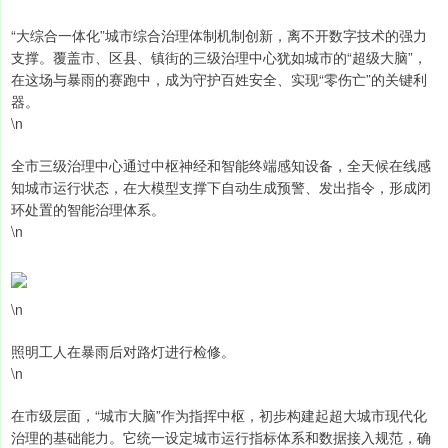
“大综合一体化”城市综合治理体制机制创新，离不开数字技术的强力
支撑。覆盖市、区县、镇街的三级治理中心犹如城市的“超级大脑”，
在这场与暴雨的赛跑中，成为守护百姓安全、实现“零伤亡”的关键利
器。
\n
全市三级治理中心通过中枢神经和智能终端感知设备，全天候在线感
知城市运行状态，在大模型支撑下自动生成预警、发出指令，形成闭
环处置的智能治理体系。
\n
\n
照明工人在暴雨后对路灯进行检修。
\n
在市级层面，“城市大脑”作为指挥中枢，初步构建起超大城市现代化
治理的基础能力。它统一设定城市运行指标体系和数据接入规范，确