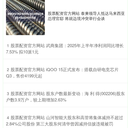
股票配资官方网站 泰柬领导人抵达马来西亚
总理官邸 将就边境冲突举行会谈
​股票配资官方网站 武商集团：2025年上半年净利润同比增长
1
7.53% 拟10派1元
​股票配资官方网站 iQOO 15正式发布：搭载自研电竞芯片
2
Q3，售价4199元起
​股票配资官方网站 股东户数最新变动：海 利 得(002206)股东
3
户数3.9万户，较上期增加2.63%
​股票配资官方网站 山河智能大股东和高管将集体减持不超过
4
2.84%公司股份 第三大股东何清华曾因减持信披违规被罚