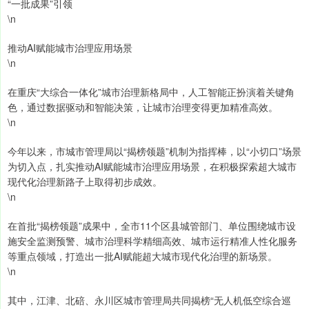
“一批成果”引领
\n
推动AI赋能城市治理应用场景
\n
在重庆“大综合一体化”城市治理新格局中，人工智能正扮演着关键角
色，通过数据驱动和智能决策，让城市治理变得更加精准高效。
\n
今年以来，市城市管理局以“揭榜领题”机制为指挥棒，以“小切口”场景
为切入点，扎实推动AI赋能城市治理应用场景，在积极探索超大城市
现代化治理新路子上取得初步成效。
\n
在首批“揭榜领题”成果中，全市11个区县城管部门、单位围绕城市设
施安全监测预警、城市治理科学精细高效、城市运行精准人性化服务
等重点领域，打造出一批AI赋能超大城市现代化治理的新场景。
\n
其中，江津、北碚、永川区城市管理局共同揭榜“无人机低空综合巡