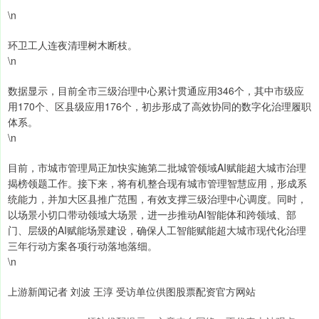
\n
环卫工人连夜清理树木断枝。
\n
数据显示，目前全市三级治理中心累计贯通应用346个，其中市级应
用170个、区县级应用176个，初步形成了高效协同的数字化治理履职
体系。
\n
目前，市城市管理局正加快实施第二批城管领域AI赋能超大城市治理
揭榜领题工作。接下来，将有机整合现有城市管理智慧应用，形成系
统能力，并加大区县推广范围，有效支撑三级治理中心调度。同时，
以场景小切口带动领域大场景，进一步推动AI智能体和跨领域、部
门、层级的AI赋能场景建设，确保人工智能赋能超大城市现代化治理
三年行动方案各项行动落地落细。
\n
上游新闻记者 刘波 王淳 受访单位供图股票配资官方网站