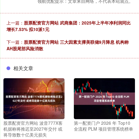
领航优配提示：文章来自网络，不代表本站观点。
上一篇：
股票配资官方网站 武商集团：2025年上半年净利润同比
增长7.53% 拟10派1元
下一篇：
股票配资官方网站 三大因素支撑美联储9月降息 机构称
AH股尾部风险消散
相关文章
股票配资官方网站 波音777X客
第一配资门户 2026 年 Top10
机据称将推迟至2027年交付 或
全流程 PLM 项目管理系统榜单
将导致数十亿美元损失