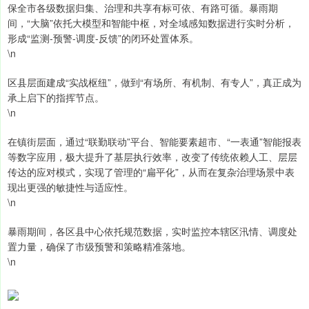
保全市各级数据归集、治理和共享有标可依、有路可循。暴雨期
间，“大脑”依托大模型和智能中枢，对全域感知数据进行实时分析，
形成“监测-预警-调度-反馈”的闭环处置体系。
\n
区县层面建成“实战枢纽”，做到“有场所、有机制、有专人”，真正成为
承上启下的指挥节点。
\n
在镇街层面，通过“联勤联动”平台、智能要素超市、“一表通”智能报表
等数字应用，极大提升了基层执行效率，改变了传统依赖人工、层层
传达的应对模式，实现了管理的“扁平化”，从而在复杂治理场景中表
现出更强的敏捷性与适应性。
\n
暴雨期间，各区县中心依托规范数据，实时监控本辖区汛情、调度处
置力量，确保了市级预警和策略精准落地。
\n