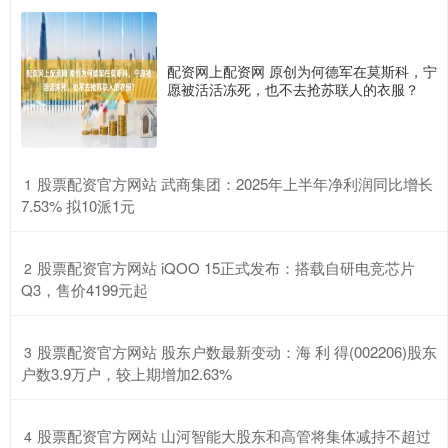
配资网上配资网 原创为何德军在莫斯科，宁
愿被活活冻死，也不去抢苏联人的衣服？
​股票配资官方网站 武商集团：2025年上半年净利润同比增长
1
7.53% 拟10派1元
​股票配资官方网站 iQOO 15正式发布：搭载自研电竞芯片
2
Q3，售价4199元起
​股票配资官方网站 股东户数最新变动：海 利 得(002206)股东
3
户数3.9万户，较上期增加2.63%
​股票配资官方网站 山河智能大股东和高管将集体减持不超过
4