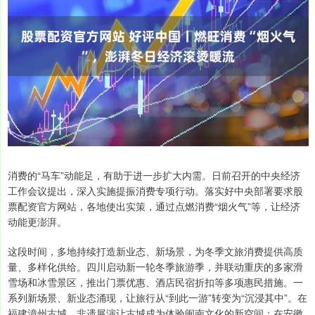
消费的“马车”动能足，有助于进一步扩大内需。日前召开的中央经济
工作会议提出，深入实施提振消费专项行动。落实好中央部署要求股
票配资官方网站，各地使出实策，通过点燃消费“烟火气”等，让经济
动能更澎湃。
这段时间，多地持续打造新业态、新场景，为冬季文旅消费提供高质
量、多样化供给。四川启动新一轮冬季旅游季，并联动重庆的多家滑
雪场和冰雪景区，推出门票优惠、酒店民宿折扣等多项惠民措施。一
系列新场景、新业态涌现，让旅行从“到此一游”转变为“沉浸其中”。在
福建漳州古城，非遗展演让古城成为体验闽南文化的新空间；在安徽