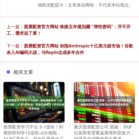
领航优配提示：文章来自网络，不代表本站观点。
上一篇：
股票配资官方网站 铁路五年规划藏 “弹性密码”：开不开
工，需求说了算！
下一篇：
股票配资官方网站 剑指Anthropic十亿美元级市场！谷歌
杀入AI编码大战，与Replit达成多年合作
相关文章
股票配资学习平台 3-1逆转！利
重庆股票配资公司 西媒：39岁
雅得胜利夺12连胜+2分领跑，
拉莫斯有望重返塞维利亚效力，
41岁C罗失点，获全队最低分 C
但球员必须降低薪金要求