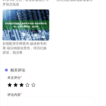
罗状态低迷
炒股配资官网查询 媒体称韦利
斯·福法纳疑似受伤，球员社媒
辟谣：我没事
相关评论
本文评分
*
评论内容
*