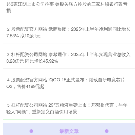
起3家江阴上市公司往事 参股关联方控股的三家村镇银行致亏
损
​股票配资官方网站 武商集团：2025年上半年净利润同比增长
2
7.53% 拟10派1元
​杠杆配资公司网站 康希通信：2025年上半年实现营业总收入
3
3.28亿元 同比增长45.92%
​股票配资官方网站 iQOO 15正式发布：搭载自研电竞芯片
4
Q3，售价4199元起
​杠杆配资公司网站 29°五粮液重磅上市！邓紫棋代言，与年
5
轻人“同频”，重新定义白酒饮用场景
最新文章