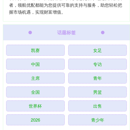
者，领航优配都能为您提供可靠的支持与服务，助您轻松把
握市场机遇，实现财富增值。
话题标签
凯赛
女足
中国
专访
主席
青年
全国
男篮
世界杯
出售
2026
青少年