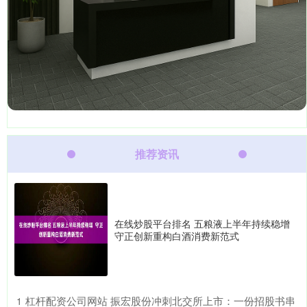
推荐资讯
在线炒股平台排名 五粮液上半年持续稳增
守正创新重构白酒消费新范式
​杠杆配资公司网站 振宏股份冲刺北交所上市：一份招股书串
1