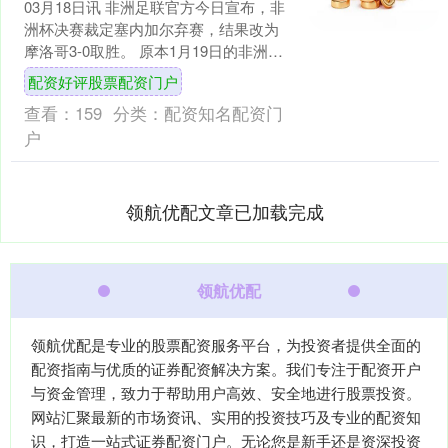
03月18日讯 非洲足联官方今日宣布，非
洲杯决赛裁定塞内加尔弃赛，结果改为
摩洛哥3-0取胜。 原本1月19日的非洲杯
决赛，塞内加尔加时1-0战胜摩洛哥夺
配资好评股票配资门户
冠。本场....
查看：
159
分类：
配资知名配资门
户
领航优配文章已加载完成
领航优配
领航优配是专业的股票配资服务平台，为投资者提供全面的
配资指南与优质的证券配资解决方案。我们专注于配资开户
与资金管理，致力于帮助用户高效、安全地进行股票投资。
网站汇聚最新的市场资讯、实用的投资技巧及专业的配资知
识，打造一站式证券配资门户。无论您是新手还是资深投资